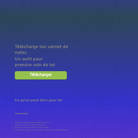
Télécharge ton carnet de
notes
Un outil pour
prendre soin de toi
Télécharger
Ce qu'on peut faire pour toi
Intervention
Parler avec quelqu’un qui comprend ce que tu vis
Aide en cas de crise ou d’idées suicidaires
Suivi à court ou moyen terme si t’en as besoin
Soutien aussi pour tes amis, ta famille ou quelqu’un qui s’inquiète pour toi